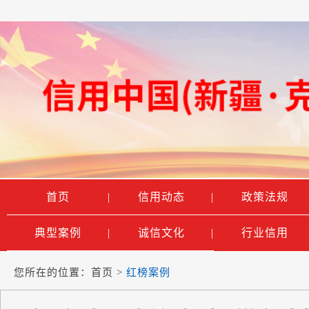
首页
|
信用动态
|
政策法规
典型案例
|
诚信文化
|
行业信用
您所在的位置：
首页
>
红榜案例