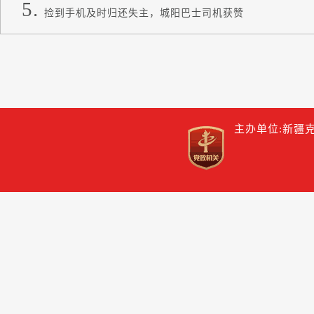
捡到手机及时归还失主，城阳巴士司机获赞
主办单位:新疆